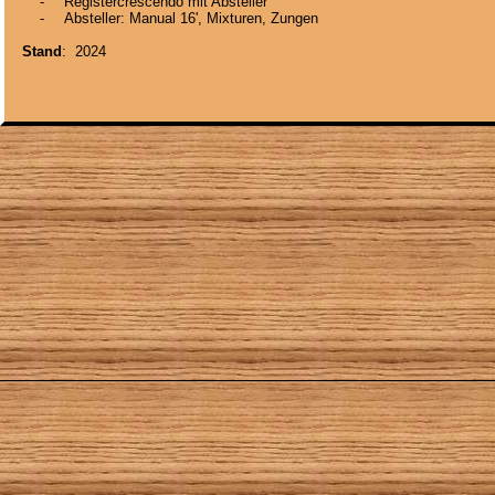
    -
Registercrescendo mit Absteller
    -
Absteller: Manual 16', Mixturen, Zungen
Stand
:  2024