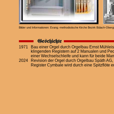
Bilder und Informationen: Evang.-methodistische Kirche Bezirk Bülach-Obergl
1971
Bau einer Orgel durch Orgelbau Ernst Mühleise
klingenden Registern auf 2 Manualen und Peda
einer Wechselschleife und kann für beide Manu
2024
Revision der Orgel durch Orgelbau Späth AG,
Register Cymbale wird durch eine Spitzflöte er