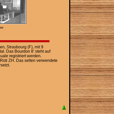
att 
n, Strasbourg (F), mit 9 
l. Das Bourdon 8' steht auf 
ale registriert werden. 
 Rüti ZH. Das selten verwendete 
setzt.