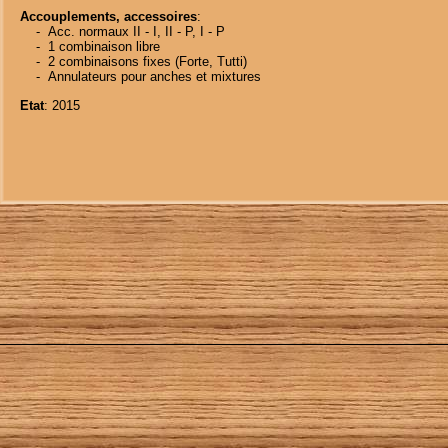
Accouplements, accessoires
:
    -
Acc. normaux II - I, II - P, I - P
    -
1 combinaison libre
    -
2 combinaisons fixes (Forte, Tutti)
    -
Annulateurs pour anches et mixtures
Etat
: 2015