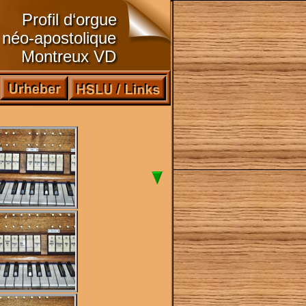
Profil d‘orgue
 néo-apostolique
Montreux VD