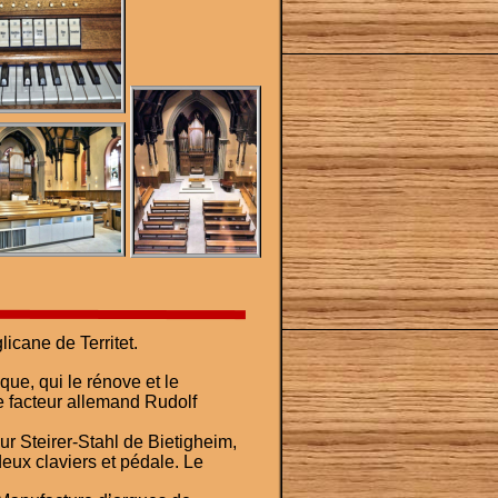
licane de Territet.
ue, qui le rénove et le 
le facteur allemand Rudolf 
ur Steirer-Stahl de Bietigheim, 
ux claviers et pédale. Le 