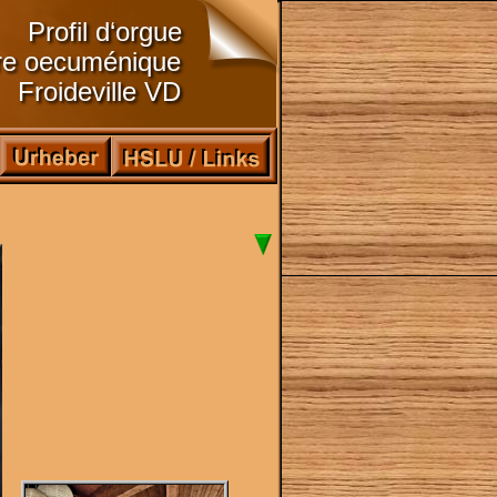
Profil d‘orgue
re oecuménique
Froideville VD