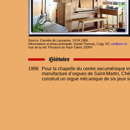
Source: 
Gazette de Lausanne
, 19.04.1986
Informations et photo principale: Daniel Thomas, Cugy VD, 
carillons.ch
Vue de la nef: Paroisse du Haut-Talent, EERV
1986
Pour la chapelle du centre oecuménique in
manufacture d’orgues de Saint-Martin, Ché
construit un orgue mécanique de six jeux su