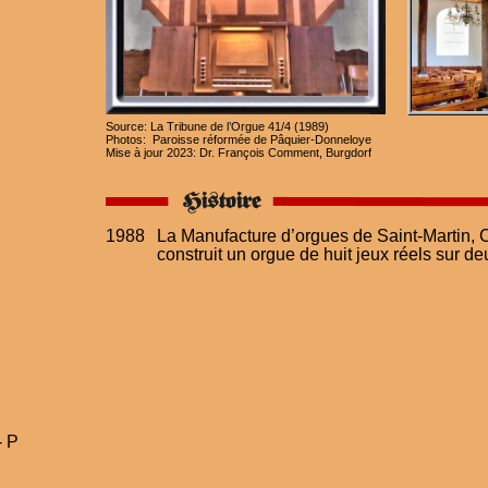
Source: La Tribune de l’Orgue 41/4 (1989)
Photos:  Paroisse réformée de Pâquier-Donneloye
Mise à jour 2023: Dr. François Comment, Burgdorf
1988
La Manufacture d’orgues de Saint-Martin, 
construit un orgue de huit jeux réels sur de
 - P