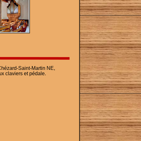
Chézard-Saint-Martin NE, 
ux claviers et pédale.