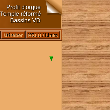
Profil d‘orgue
Temple réformé
Bassins VD