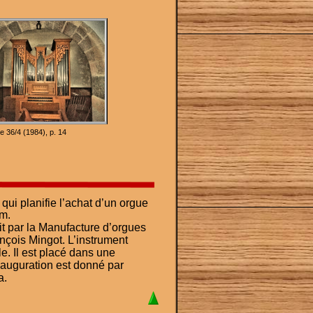
e 36/4 (1984), p. 14
qui planifie l’achat d’un orgue 
m.
t par la Manufacture d’orgues 
çois Mingot. L’instrument 
e. Il est placé dans une 
nauguration est donné par 
a.