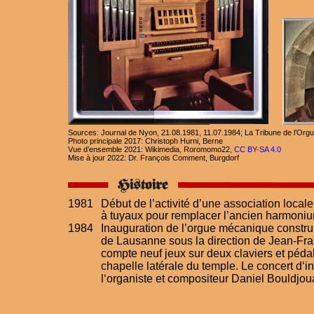
Sources: Journal de Nyon, 21.08.1981, 11.07.1984; La Tribune de l’Orgu
Photo principale 2017: Christoph Hurni, Berne
Vue d’ensemble 2021: Wikimedia, Roromomo22, 
CC BY-SA 4.0
Mise à jour 2022: Dr. François Comment, Burgdorf
1981
Début de l’activité d’une association locale 
à tuyaux pour remplacer l’ancien harmoniu
1984
Inauguration de l’orgue mécanique construi
de Lausanne sous la direction de Jean-Fran
compte neuf jeux sur deux claviers et pédal
chapelle latérale du temple. Le concert d‘i
l‘organiste et compositeur Daniel Bouldjou