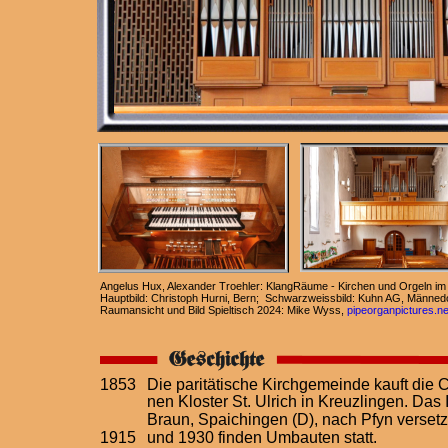
Angelus Hux, Alexander Troehler: KlangRäume - Kirchen und Orgeln im
Hauptbild: Christoph Hurni, Bern;  Schwarzweissbild: Kuhn AG, Männed
Raumansicht und Bild Spieltisch 2024: Mike Wyss, 
pipeorganpictures.ne
1853
Die paritätische Kirchgemeinde kauft die
nen Kloster St. Ulrich in Kreuzlingen. Das 
Braun, Spaichingen (D), nach Pfyn versetz
1915
und 1930 finden Umbauten statt.